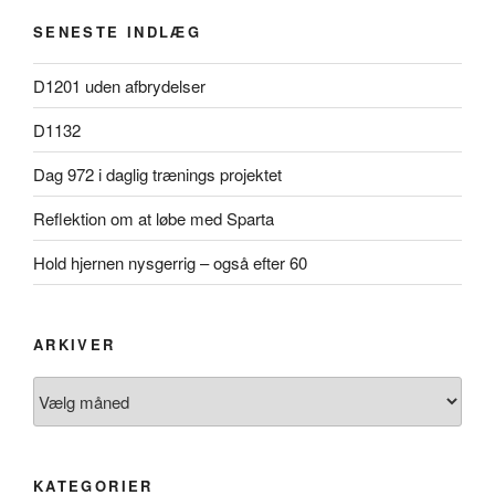
SENESTE INDLÆG
D1201 uden afbrydelser
D1132
Dag 972 i daglig trænings projektet
Reflektion om at løbe med Sparta
Hold hjernen nysgerrig – også efter 60
ARKIVER
Arkiver
KATEGORIER