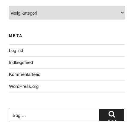
Kategorier
META
Log ind
Indlægsfeed
Kommentarfeed
WordPress.org
Søg
efter:
Søg