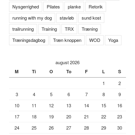
Nysgerrighed
Pilates
planke
Retorik
running with my dog
stavløb
sund kost
trailrunning
Training
TRX
Træning
Træningsdagbog
Træn knoppen
WOD
Yoga
august 2026
M
Ti
O
To
F
L
S
1
2
3
4
5
6
7
8
9
10
11
12
13
14
15
16
17
18
19
20
21
22
23
24
25
26
27
28
29
30