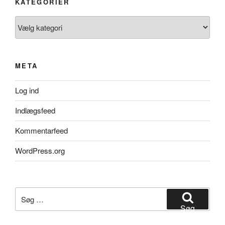
KATEGORIER
Kategorier
META
Log ind
Indlægsfeed
Kommentarfeed
WordPress.org
Søg
efter:
Søg