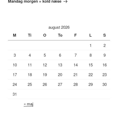
Mandag morgen = kold næse
august 2026
M
Ti
O
To
F
L
S
1
2
3
4
5
6
7
8
9
10
11
12
13
14
15
16
17
18
19
20
21
22
23
24
25
26
27
28
29
30
31
« maj