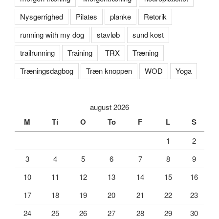
Nysgerrighed
Pilates
planke
Retorik
running with my dog
stavløb
sund kost
trailrunning
Training
TRX
Træning
Træningsdagbog
Træn knoppen
WOD
Yoga
august 2026
M
Ti
O
To
F
L
S
1
2
3
4
5
6
7
8
9
10
11
12
13
14
15
16
17
18
19
20
21
22
23
24
25
26
27
28
29
30