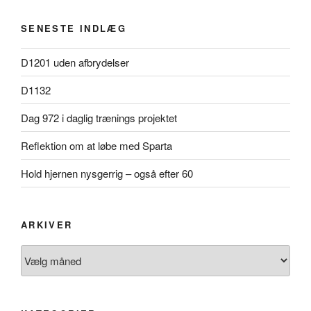
SENESTE INDLÆG
D1201 uden afbrydelser
D1132
Dag 972 i daglig trænings projektet
Reflektion om at løbe med Sparta
Hold hjernen nysgerrig – også efter 60
ARKIVER
Arkiver