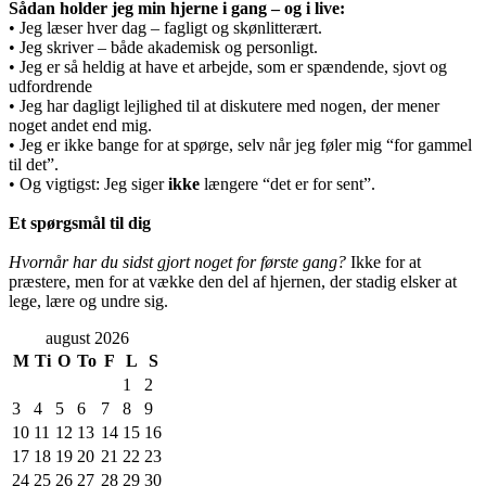
Sådan holder jeg min hjerne i gang – og i live:
• Jeg læser hver dag – fagligt og skønlitterært.
• Jeg skriver – både akademisk og personligt.
• Jeg er så heldig at have et arbejde, som er spændende, sjovt og
udfordrende
• Jeg har dagligt lejlighed til at diskutere med nogen, der mener
noget andet end mig.
• Jeg er ikke bange for at spørge, selv når jeg føler mig “for gammel
til det”.
• Og vigtigst: Jeg siger
ikke
længere “det er for sent”.
Et spørgsmål til dig
Hvornår har du sidst gjort noget for første gang?
Ikke for at
præstere, men for at vække den del af hjernen, der stadig elsker at
lege, lære og undre sig.
august 2026
M
Ti
O
To
F
L
S
1
2
3
4
5
6
7
8
9
10
11
12
13
14
15
16
17
18
19
20
21
22
23
24
25
26
27
28
29
30